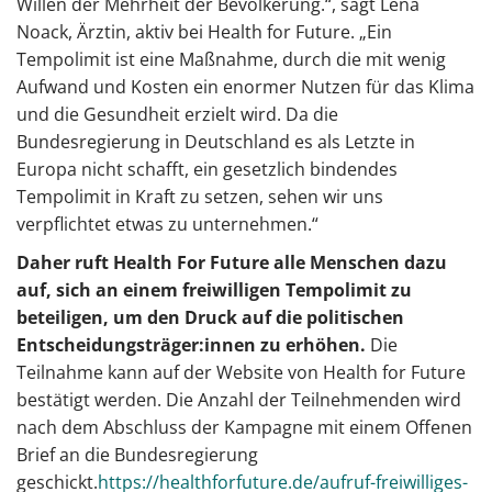
Willen der Mehrheit der Bevölkerung.“, sagt Lena
Noack, Ärztin, aktiv bei Health for Future. „Ein
Tempolimit ist eine Maßnahme, durch die mit wenig
Aufwand und Kosten ein enormer Nutzen für das Klima
und die Gesundheit erzielt wird. Da die
Bundesregierung in Deutschland es als Letzte in
Europa nicht schafft, ein gesetzlich bindendes
Tempolimit in Kraft zu setzen, sehen wir uns
verpflichtet etwas zu unternehmen.“
Daher ruft Health For Future alle Menschen dazu
auf, sich an einem freiwilligen Tempolimit zu
beteiligen, um den Druck auf die politischen
Entscheidungsträger:innen zu erhöhen.
Die
Teilnahme kann auf der Website von Health for Future
bestätigt werden. Die Anzahl der Teilnehmenden wird
nach dem Abschluss der Kampagne mit einem Offenen
Brief an die Bundesregierung
geschickt.
https://healthforfuture.de/aufruf-freiwilliges-