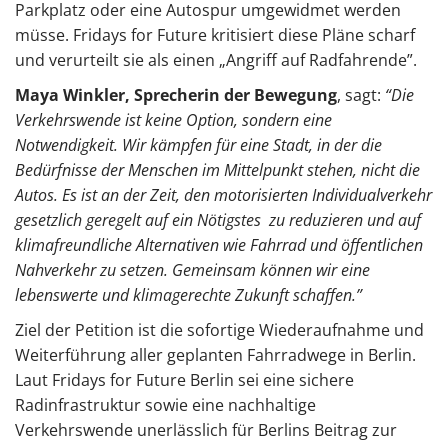
Parkplatz oder eine Autospur umgewidmet werden
müsse. Fridays for Future kritisiert diese Pläne scharf
und verurteilt sie als einen „Angriff auf Radfahrende”.
Maya Winkler, Sprecherin der Bewegung
, sagt:
“Die
Verkehrswende ist keine Option, sondern eine
Notwendigkeit. Wir kämpfen für eine Stadt, in der die
Bedürfnisse der Menschen im Mittelpunkt stehen, nicht die
Autos. Es ist an der Zeit, den motorisierten Individualverkehr
gesetzlich geregelt auf ein Nötigstes zu reduzieren und auf
klimafreundliche Alternativen wie Fahrrad und öffentlichen
Nahverkehr zu setzen. Gemeinsam können wir eine
lebenswerte und klimagerechte Zukunft schaffen.”
Ziel der Petition ist die sofortige Wiederaufnahme und
Weiterführung aller geplanten Fahrradwege in Berlin.
Laut Fridays for Future Berlin sei eine sichere
Radinfrastruktur sowie eine nachhaltige
Verkehrswende unerlässlich für Berlins Beitrag zur