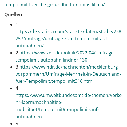
tempolimit-fuer-die-gesundheit-und-das-klima/
Quellen
:
1
https://de.statista.com/statistik/daten/studie/258
757/umfrage/umfrage-zum-tempolimit-auf-
autobahnen/
2
https://www.zeit.de/politik/2022-04/umfrage-
tempolimit-autobahn-lindner-130
3
https://www.ndr.de/nachrichten/mecklenburg-
vorpommern/Umfrage-Mehrheit-in-Deutschland-
fuer-Tempolimit,tempolimit316.html
4
https://www.umweltbundesamt.de/themen/verke
hr-laerm/nachhaltige-
mobilitaet/tempolimit#tempolimit-auf-
autobahnen-
5