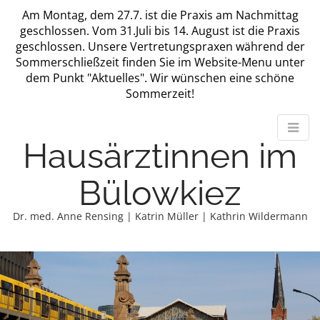
Am Montag, dem 27.7. ist die Praxis am Nachmittag
geschlossen. Vom 31.Juli bis 14. August ist die Praxis
geschlossen. Unsere Vertretungspraxen während der
Sommerschließzeit finden Sie im Website-Menu unter
dem Punkt "Aktuelles". Wir wünschen eine schöne
Sommerzeit!
Hausärztinnen im
Bülowkiez
Dr. med. Anne Rensing | Katrin Müller | Kathrin Wildermann
M
m