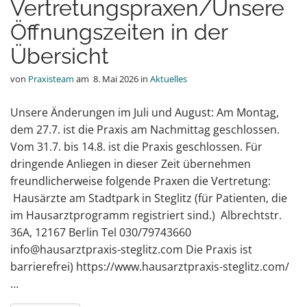
Vertretungspraxen/Unsere
Öffnungszeiten in der
Übersicht
von
Praxisteam
am
8. Mai 2026
in
Aktuelles
Unsere Änderungen im Juli und August: Am Montag,
dem 27.7. ist die Praxis am Nachmittag geschlossen.
Vom 31.7. bis 14.8. ist die Praxis geschlossen. Für
dringende Anliegen in dieser Zeit übernehmen
freundlicherweise folgende Praxen die Vertretung:
Hausärzte am Stadtpark in Steglitz (für Patienten, die
im Hausarztprogramm registriert sind.) Albrechtstr.
36A, 12167 Berlin Tel 030/79743660
info@hausarztpraxis-steglitz.com Die Praxis ist
barrierefrei) https://www.hausarztpraxis-steglitz.com/
…