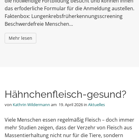
die notwendige Fortbildung besucht und können Ihnen
das erfoderliche Formular für die Anmeldung austellen.
Faktenbox: Lungenkrebsfrüherkennungsscreening
Beschwerdefreie Menschen…
Mehr lesen
Hähnchenfleisch-gesund?
von
Kathrin Wildermann
am
19. April 2026
in
Aktuelles
Viele Menschen essen regelmäßig Fleisch – doch immer
mehr Studien zeigen, dass der Verzehr von Fleisch aus
Massentierhaltung nicht nur für die Tiere, sondern