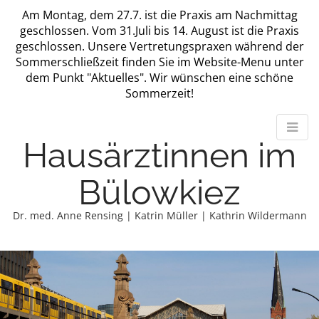
Am Montag, dem 27.7. ist die Praxis am Nachmittag
geschlossen. Vom 31.Juli bis 14. August ist die Praxis
geschlossen. Unsere Vertretungspraxen während der
Sommerschließzeit finden Sie im Website-Menu unter
dem Punkt "Aktuelles". Wir wünschen eine schöne
Sommerzeit!
Hausärztinnen im
Bülowkiez
Dr. med. Anne Rensing | Katrin Müller | Kathrin Wildermann
M
m