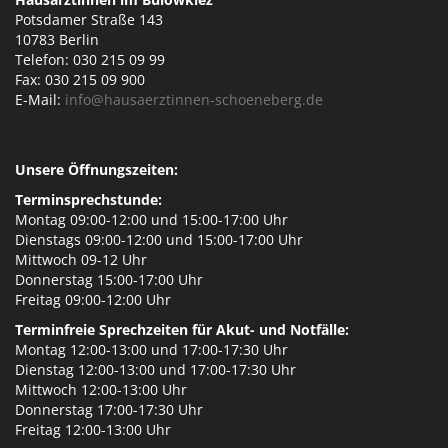
i
Potsdamer Straße 143
g
10783 Berlin
Telefon: 030 215 09 99
a
Fax: 030 215 09 900
t
E-Mail:
info@hausaerztinnen-schoeneberg.de
i
o
n
Unsere Öffnungszeiten:
Terminsprechstunde:
Montag 09:00-12:00 und 15:00-17:00 Uhr
Dienstags 09:00-12:00 und 15:00-17:00 Uhr
Mittwoch 09-12 Uhr
Donnerstag 15:00-17:00 Uhr
Freitag 09:00-12:00 Uhr
Terminfreie Sprechzeiten für Akut- und Notfälle:
Montag 12:00-13:00 und 17:00-17:30 Uhr
Dienstag 12:00-13:00 und 17:00-17:30 Uhr
Mittwoch 12:00-13:00 Uhr
Donnerstag 17:00-17:30 Uhr
Freitag 12:00-13:00 Uhr