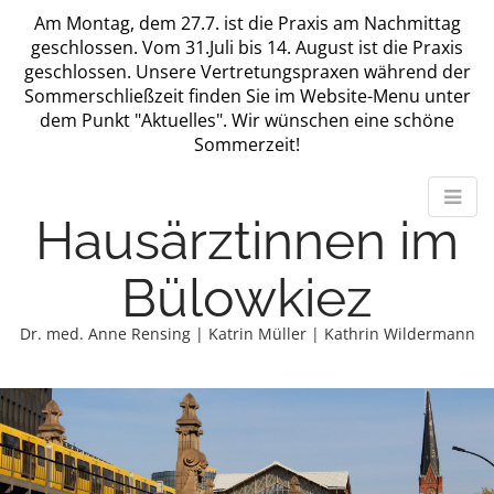
Am Montag, dem 27.7. ist die Praxis am Nachmittag
geschlossen. Vom 31.Juli bis 14. August ist die Praxis
geschlossen. Unsere Vertretungspraxen während der
Sommerschließzeit finden Sie im Website-Menu unter
dem Punkt "Aktuelles". Wir wünschen eine schöne
Sommerzeit!
Hausärztinnen im
Bülowkiez
Dr. med. Anne Rensing | Katrin Müller | Kathrin Wildermann
M
m